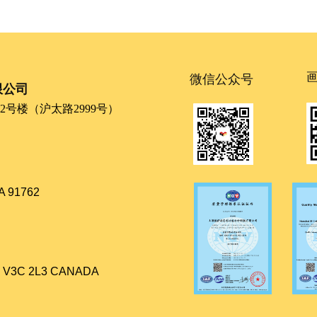
微信公众号
限公司
号楼（沪太路2999号）
CA 91762
BC V3C 2L3 CANADA