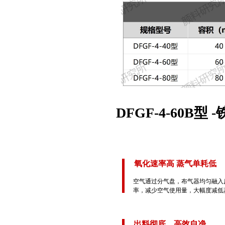
DFGF-4-60B
氧化速率高 蒸气单耗低
空气通过分气盘，布气器均匀融入
率，减少空气使用量，大幅度减低
出料彻底，高效自净