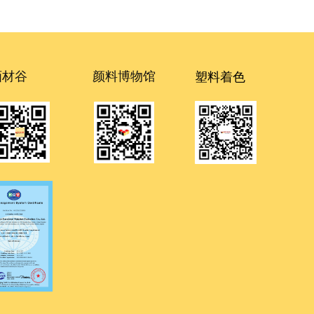
塑料着色
画材谷
颜料博物馆