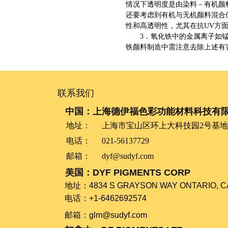
情况下透明度是由染料－有机颜
还要考虑到有机与无机颜料混合
性和高透明性，尤其在抗UV方
3．氧化铁中的金属离子如
铁颜料制造中需注意去除上述有
联系我们
中国：上海德伊福色彩功能材料科技有
地址：
上海市宝山区环上大科技园2号基地2
电话：
021-56137729
邮箱：
dyf@sudyf.com
美国：DYF PIGMENTS CORP
​​​​​​​地址：​​​​​​​4834 S GRAYSON WAY ONTARIO, 
电话：+1-6462692574
​​​​​​​邮箱：glm@sudyf.com