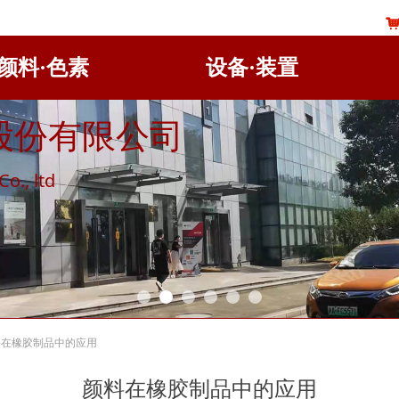
颜料·色素
设备·装置
股份有限公司
o., ltd
料在橡胶制品中的应用
颜料在橡胶制品中的应用