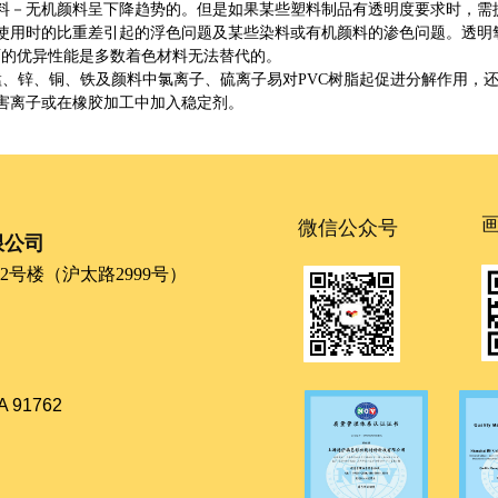
料－无机颜料呈下降趋势的。但是如果某些塑料制品有透明度要求时，需
使用时的比重差引起的浮色问题及某些染料或有机颜料的渗色问题。透明
面的优异性能是多数着色材料无法替代的。
锰、锌、铜、铁及颜料中氯离子、硫离子易对PVC树脂起促进分解作用，
害离子或在
橡胶
加工中加入稳定剂。
微信公众号
限公司
号楼（沪太路2999号）
CA 91762