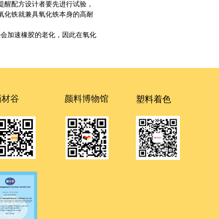
提醒配方设计者要先进行试验，
氧化铁就兼具氧化铁本身的高耐
还会加速橡胶的老化，因此在氧化
塑料着色
画材谷
颜料博物馆