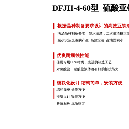
DFJH-4-60型 硫
根据晶种制备要求设计的高效亚铁
满足晶种制备要求，显示温度，二次澄清最大
高效澄清 占地面积小
减少沉淀废液的产生
优良耐腐蚀性能
使用专用FRP材质，先进的制造工艺
对硫酸盐，硝酸盐液体都有好的抵抗能力
模块化设计 结构简单，安装方便
操作方便
结构简单
模块设计 安装方便
售后服务 现场指导