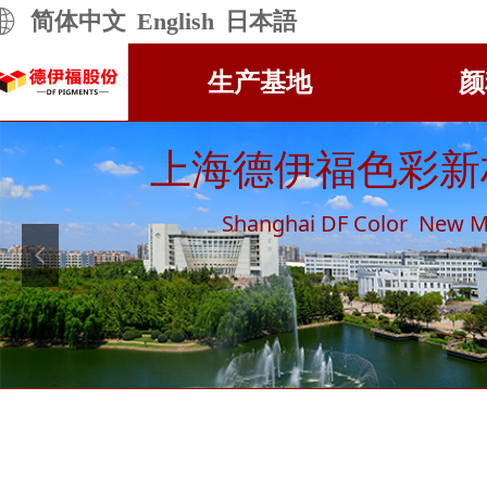
简体中文
English
日本語
生产基地
颜
上海德伊福色彩新
Shanghai DF Color New Ma
넳